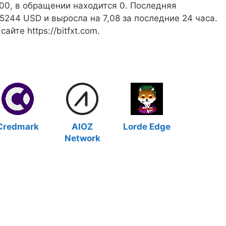
00, в обращении находится 0. Последняя
5244 USD и выросла на 7,08 за последние 24 часа.
те https://bitfxt.com.
Credmark
AIOZ
Lorde Edge
Network