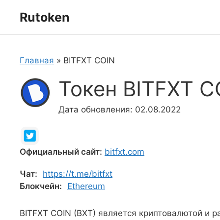
Перейти
Rutoken
к
содержимому
Главная
»
BITFXT COIN
Токен BITFXT C
Дата обновления: 02.08.2022
Официальный сайт:
bitfxt.com
Чат:
https://t.me/bitfxt
Блокчейн:
Ethereum
BITFXT COIN (BXT) является криптовалютой и р