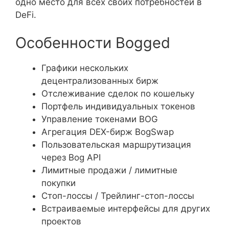
одно место для всех своих потребностей в
DeFi.
Особенности Bogged
Графики нескольких
децентрализованных бирж
Отслеживание сделок по кошельку
Портфель индивидуальных токенов
Управление токенами BOG
Агрегация DEX-бирж BogSwap
Пользовательская маршрутизация
через Bog API
Лимитные продажи / лимитные
покупки
Стоп-лоссы / Трейлинг-стоп-лоссы
Встраиваемые интерфейсы для других
проектов