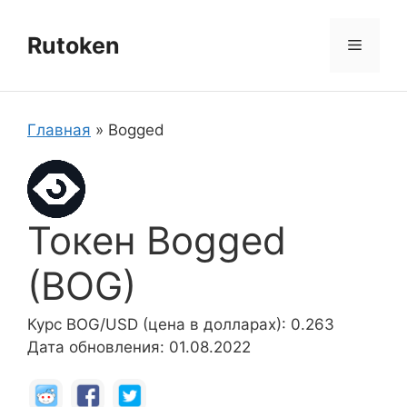
Перейти
к
Rutoken
Меню
содержимому
Главная
»
Bogged
Токен Bogged
(BOG)
Курс BOG/USD (цена в долларах): 0.263
Дата обновления: 01.08.2022