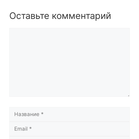
Оставьте комментарий
Комментарий
Название
Email