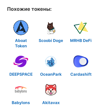
Похожие токены:
Aboat
Scoobi Doge
MRHB DeFi
Token
DEEPSPACE
OceanPark
Cardashift
Babylons
Akitavax