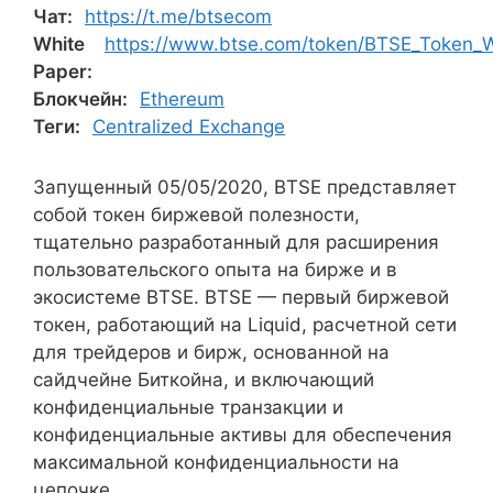
Чат:
https://t.me/btsecom
White
https://www.btse.com/token/BTSE_Token_W
Paper:
Блокчейн:
Ethereum
Теги:
Centralized Exchange
Запущенный 05/05/2020, BTSE представляет
собой токен биржевой полезности,
тщательно разработанный для расширения
пользовательского опыта на бирже и в
экосистеме BTSE. BTSE — первый биржевой
токен, работающий на Liquid, расчетной сети
для трейдеров и бирж, основанной на
сайдчейне Биткойна, и включающий
конфиденциальные транзакции и
конфиденциальные активы для обеспечения
максимальной конфиденциальности на
цепочке.