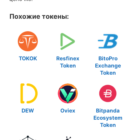
Похожие токены:
TOKOK
Resfinex
BitoPro
Token
Exchange
Token
DEW
Oviex
Bitpanda
Ecosystem
Token