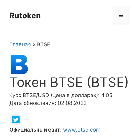
Перейти
к
Rutoken
Меню
содержимому
Главная
»
BTSE
Токен BTSE (BTSE)
Курс BTSE/USD (цена в долларах): 4.05
Дата обновления: 02.08.2022
Официальный сайт:
www.btse.com