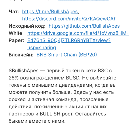
Чат:
https://t.me/BullishApes
,
https://discord.com/invite/Q7KAQewCAh
Исходный код:
https://github.com/BullishApes
White
https://drive.google.com/file/d/1oVvnz8HM-
Paper:
E476hS_90Q4j7TLR6RnYBTX/view?
usp=sharing
Блокчейн:
BNB Smart Chain (BEP20)
$BullishApes — первый токен в сети BSC с
26% вознаграждением BUSD. Не выбирайте
токены с меньшими дивидендами, когда вы
можете получить больше. Здесь у нас есть
doxxed и активная команда, прозрачные
действия, пожизненные акции от наших
партнеров и BULLISH рост. Оставайтесь
быками вместе с нами.