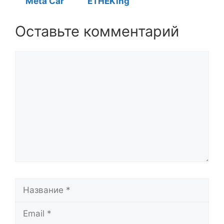
Meta Car
ETHEKing
Оставьте комментарий
Комментарий
Название
Email