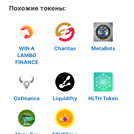
Похожие токены:
WIN A
Charitas
MetaBots
LAMBO
FINANCE
Oxfinance
Liquidifty
HLTH Token