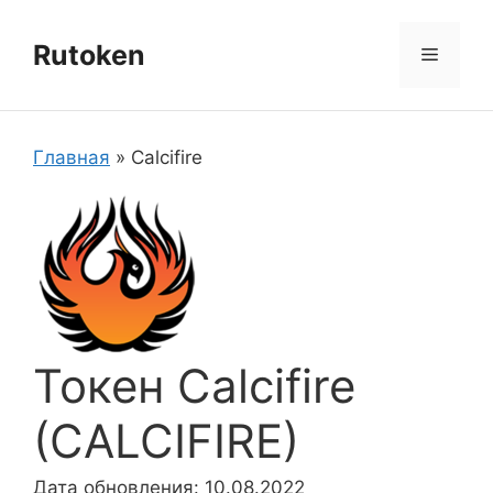
Перейти
к
Rutoken
Меню
содержимому
Главная
»
Calcifire
Токен Calcifire
(CALCIFIRE)
Дата обновления: 10.08.2022