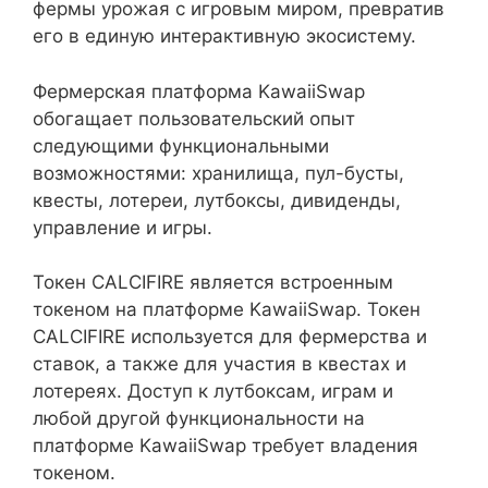
фермы урожая с игровым миром, превратив
его в единую интерактивную экосистему.
Фермерская платформа KawaiiSwap
обогащает пользовательский опыт
следующими функциональными
возможностями: хранилища, пул-бусты,
квесты, лотереи, лутбоксы, дивиденды,
управление и игры.
Токен CALCIFIRE является встроенным
токеном на платформе KawaiiSwap. Токен
CALCIFIRE используется для фермерства и
ставок, а также для участия в квестах и
лотереях. Доступ к лутбоксам, играм и
любой другой функциональности на
платформе KawaiiSwap требует владения
токеном.