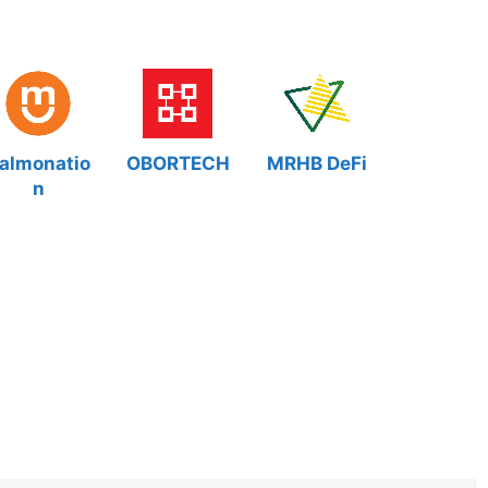
almonatio
OBORTECH
MRHB DeFi
n