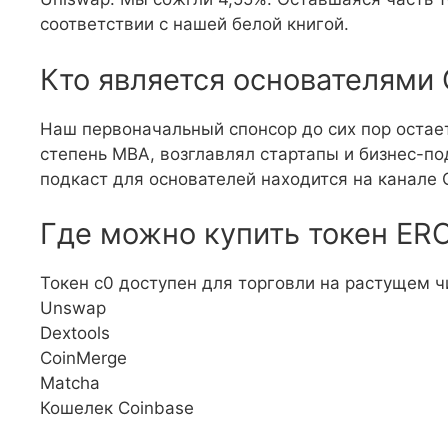
соответствии с нашей белой книгой.
Кто является основателями
Наш первоначальный спонсор до сих пор остае
степень MBA, возглавлял стартапы и бизнес-п
подкаст для основателей находится на канале Ca
Где можно купить токен ERC
Токен c0 доступен для торговли на растущем ч
Unswap
Dextools
CoinMerge
Matcha
Кошелек Coinbase