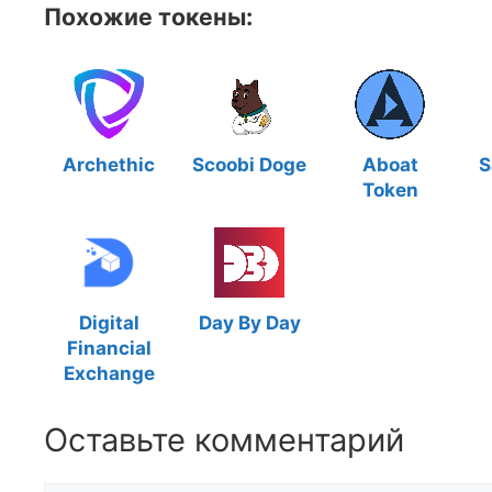
Похожие токены:
Archethic
Scoobi Doge
Aboat
S
Token
Digital
Day By Day
Financial
Exchange
Оставьте комментарий