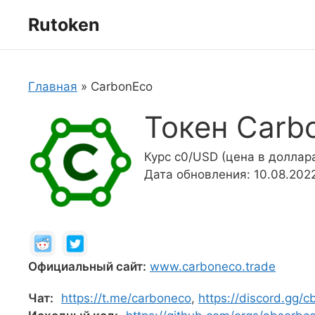
Перейти
Rutoken
к
содержимому
Главная
»
CarbonEco
Токен Carb
Курс c0/USD (цена в доллар
Дата обновления: 10.08.202
Официальный сайт:
www.carboneco.trade
Чат:
https://t.me/carboneco
,
https://discord.gg/