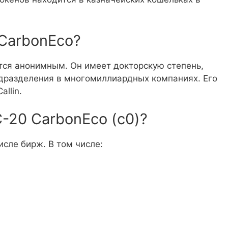
 CarbonEco?
тся анонимным. Он имеет докторскую степень,
одразделения в многомиллиардных компаниях. Его
llin.
-20 CarbonEco (c0)?
исле бирж. В том числе: