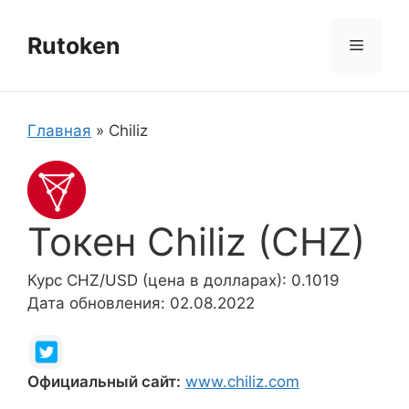
Перейти
к
Rutoken
Меню
содержимому
Главная
»
Chiliz
Токен Chiliz (CHZ)
Курс CHZ/USD (цена в долларах): 0.1019
Дата обновления: 02.08.2022
Официальный сайт:
www.chiliz.com