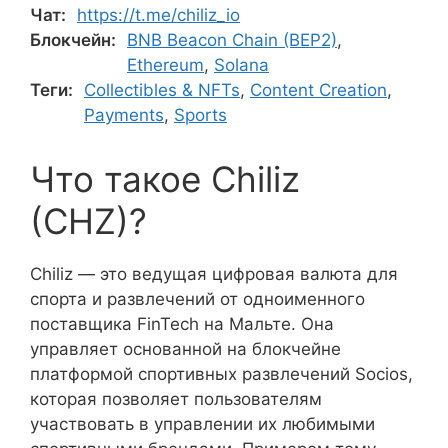
Чат:
https://t.me/chiliz_io
Блокчейн:
BNB Beacon Chain (BEP2)
,
Ethereum
,
Solana
Теги:
Collectibles & NFTs
,
Content Creation
,
Payments
,
Sports
Что такое Chiliz
(CHZ)?
Chiliz — это ведущая цифровая валюта для
спорта и развлечений от одноименного
поставщика FinTech на Мальте. Она
управляет основанной на блокчейне
платформой спортивных развлечений Socios,
которая позволяет пользователям
участвовать в управлении их любимыми