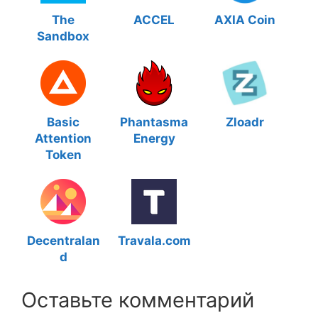
The
ACCEL
AXIA Coin
Sandbox
Basic
Phantasma
Zloadr
Attention
Energy
Token
Decentralan
Travala.com
d
Оставьте комментарий