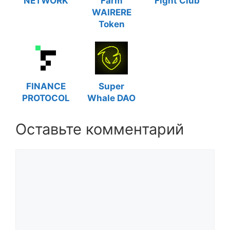
NETWORK
Farm
Fight Club
WAIRERE
Token
FINANCE
Super
PROTOCOL
Whale DAO
Оставьте комментарий
Комментарий