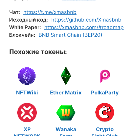
Чат:
https://t.me/xmasbnb
Исходный код:
https://github.com/Xmasbnb
White Paper:
https://xmasbnb.com/#roadmap
Блокчейн:
BNB Smart Chain (BEP20)
Похожие токены:
NFTWiki
Ether Matrix
PolkaParty
XP
Wanaka
Crypto