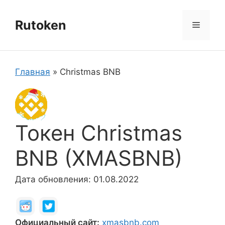
Перейти
к
Rutoken
Меню
содержимому
Главная
»
Christmas BNB
Токен Christmas
BNB (XMASBNB)
Дата обновления: 01.08.2022
Официальный сайт:
xmasbnb.com