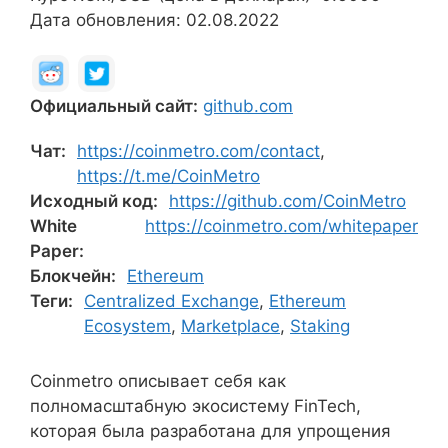
Дата обновления: 02.08.2022
Официальный сайт:
github.com
Чат:
https://coinmetro.com/contact
,
https://t.me/CoinMetro
Исходный код:
https://github.com/CoinMetro
White
https://coinmetro.com/whitepaper
Paper:
Блокчейн:
Ethereum
Теги:
Centralized Exchange
,
Ethereum
Ecosystem
,
Marketplace
,
Staking
Coinmetro описывает себя как
полномасштабную экосистему FinTech,
которая была разработана для упрощения