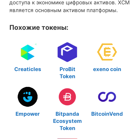
доступа к экономике цифровых активов. XCM
является основным активом платформы.
Похожие токены:
Creaticles
ProBit
exeno coin
Token
Empower
Bitpanda
BitcoinVend
Ecosystem
Token