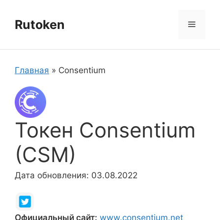
Перейти
к
Rutoken
Меню
содержимому
Главная
»
Consentium
Токен Consentium
(CSM)
Дата обновления: 03.08.2022
Официальный сайт:
www.consentium.net