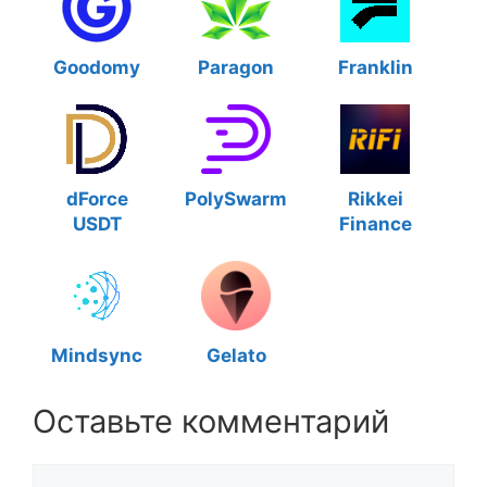
Goodomy
Paragon
Franklin
dForce
PolySwarm
Rikkei
USDT
Finance
Mindsync
Gelato
Оставьте комментарий
Комментарий