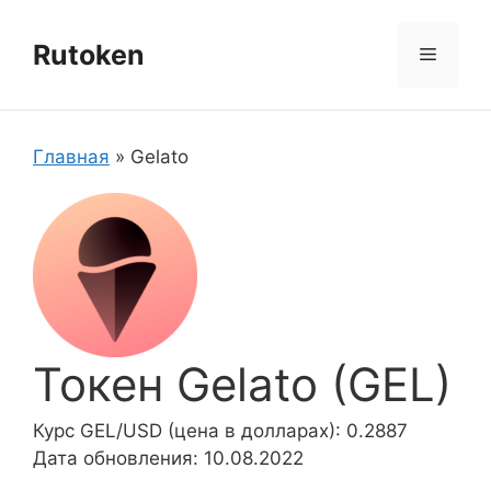
Перейти
к
Rutoken
Меню
содержимому
Главная
»
Gelato
Токен Gelato (GEL)
Курс GEL/USD (цена в долларах): 0.2887
Дата обновления: 10.08.2022