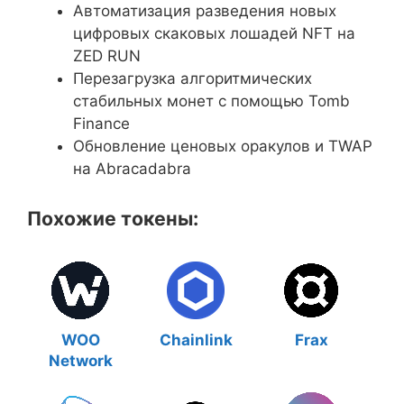
Автоматизация разведения новых
цифровых скаковых лошадей NFT на
ZED RUN
Перезагрузка алгоритмических
стабильных монет с помощью Tomb
Finance
Обновление ценовых оракулов и TWAP
на Abracadabra
Похожие токены:
WOO
Chainlink
Frax
Network