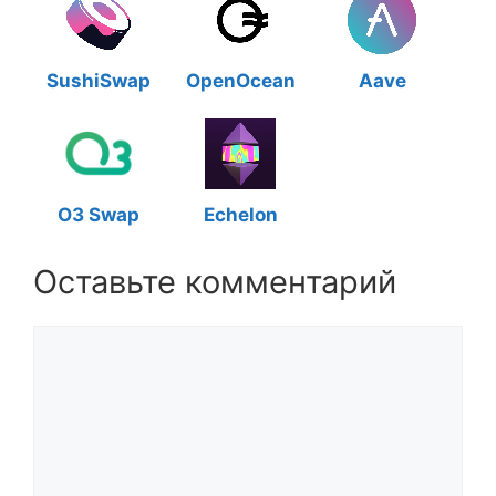
SushiSwap
OpenOcean
Aave
O3 Swap
Echelon
Оставьте комментарий
Комментарий