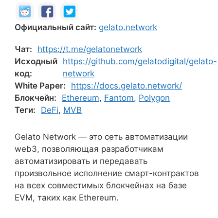
Официальный сайт:
gelato.network
Чат:
https://t.me/gelatonetwork
Исходный
https://github.com/gelatodigital/gelato-
код:
network
White Paper:
https://docs.gelato.network/
Блокчейн:
Ethereum
,
Fantom
,
Polygon
Теги:
DeFi
,
MVB
Gelato Network — это сеть автоматизации
web3, позволяющая разработчикам
автоматизировать и передавать
произвольное исполнение смарт-контрактов
на всех совместимых блокчейнах на базе
EVM, таких как Ethereum.