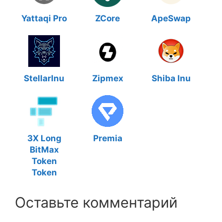
Yattaqi Pro
ZCore
ApeSwap
StellarInu
Zipmex
Shiba Inu
3X Long
Premia
BitMax
Token
Token
Оставьте комментарий