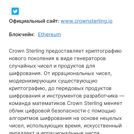
Официальный сайт:
www.crownsterling.io
Блокчейн:
Ethereum
Crown Sterling предоставляет криптографию
нового поколения в виде генераторов
случайных чисел и продуктов для
шифрования. От иррациональных чисел,
модернизирующих существующую
криптографию, до передовых продуктов
шифрования и инструментов разработчика —
команда математиков Crown Sterling меняет
облик цифровой безопасности с помощью
алгоритмов шифрования на основе нецелых
чисел, использующих время, искусственный
интеллект и иррациональные числа.