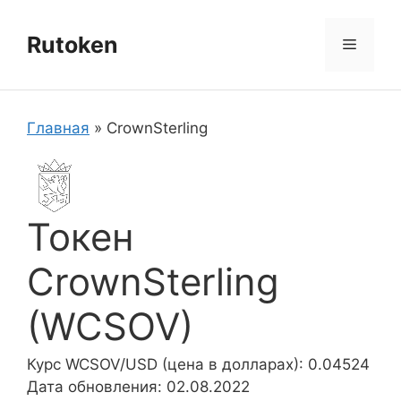
Перейти
к
Rutoken
Меню
содержимому
Главная
»
CrownSterling
Токен
CrownSterling
(WCSOV)
Курс WCSOV/USD (цена в долларах): 0.04524
Дата обновления: 02.08.2022