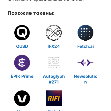
Похожие токены:
QUSD
IFX24
Fetch.ai
EPIK Prime
Autoglyph
Newsolutio
#271
n