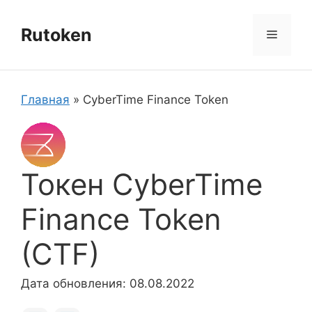
Перейти
к
Rutoken
Меню
содержимому
Главная
»
CyberTime Finance Token
Токен CyberTime
Finance Token
(CTF)
Дата обновления: 08.08.2022