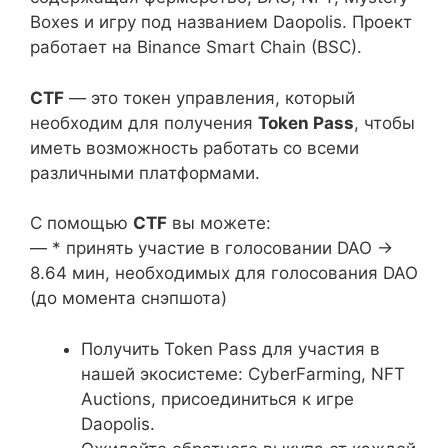
Boxes и игру под названием Daopolis. Проект
работает на Binance Smart Chain (BSC).
CTF
— это токен управления, который
необходим для получения
Token Pass
, чтобы
иметь возможность работать со всеми
различными платформами.
С помощью
CTF
вы можете:
— * принять участие в голосовании DAO ->
8.64 мин, необходимых для голосования DAO
(до момента снэпшота)
Получить Token Pass для участия в
нашей экосистеме: CyberFarming, NFT
Auctions, присоединиться к игре
Daopolis.