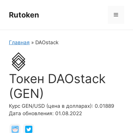
Перейти
к
Rutoken
Меню
содержимому
Главная
»
DAOstack
Токен DAOstack
(GEN)
Курс GEN/USD (цена в долларах): 0.01889
Дата обновления: 01.08.2022