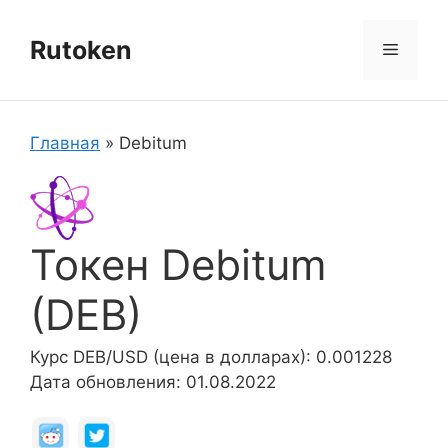
Перейти
к
Rutoken
Меню
содержимому
Главная
»
Debitum
Токен Debitum
(DEB)
Курс DEB/USD (цена в долларах): 0.001228
Дата обновления: 01.08.2022