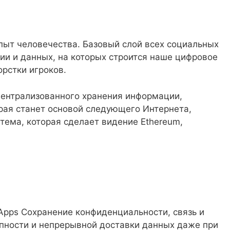
ыт человечества. Базовый слой всех социальных
ии и данных, на которых строится наше цифровое
рстки игроков.
централизованного хранения информации,
ая станет основой следующего Интернета,
ема, которая сделает видение Ethereum,
pps Сохранение конфиденциальности, связь и
пности и непрерывной доставки данных даже при