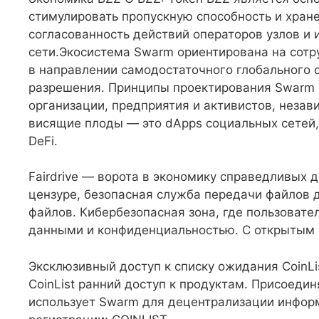
стимулировать пропускную способность и хран
согласованность действий операторов узлов и 
сети.Экосистема Swarm ориентирована на сот
в направлении самодостаточного глобального 
разрешения. Принципы проектирования Swarm 
организации, предприятия и активистов, незав
висящие плоды — это dApps социальных сетей,
DeFi.
Fairdrive — ворота в экономику справедливых д
цензуре, безопасная служба передачи файлов 
файлов. Кибербезопасная зона, где пользовате
данными и конфиденциальностью. С открытым 
Эксклюзивный доступ к списку ожидания CoinL
CoinList ранний доступ к продуктам. Присоедин
использует Swarm для децентрализации информ