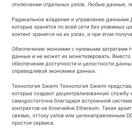
отключении отдельных узлов. Любые данные, л
Радикальное владение и управление данными 
которые хранятся по всей сети без уязвимых це
контент хранится на их узлах, и при этом получ
Обеспечение экономии с нулевыми затратами Н
данные и не может их монетизировать. Вместо 
обеспечении доступности и целостности данных
справедливой экономики данных.
Технология Swarm Технология Swarm представл
которые создают децентрализованную службу х
самодостаточна благодаря встроенной системе
контрактов на блокчейне Ethereum. Такая архи
связью, оттоку узлов или целенаправленным D
простоя сервиса.