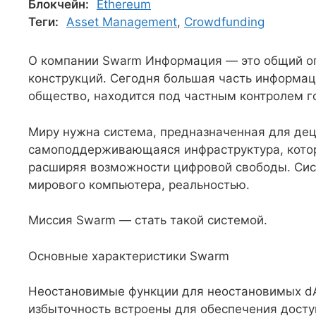
Блокчейн:
Ethereum
Теги:
Asset Management
,
Crowdfunding
О компании Swarm Информация — это общий оп
конструкций. Сегодня большая часть информац
общество, находится под частным контролем го
Миру нужна система, предназначенная для де
самоподдерживающаяся инфраструктура, котор
расширяя возможности цифровой свободы. Сист
мирового компьютера, реальностью.
Миссия Swarm — стать такой системой.
Основные характеристики Swarm
Неостановимые функции для неостановимых dA
избыточность встроены для обеспечения досту