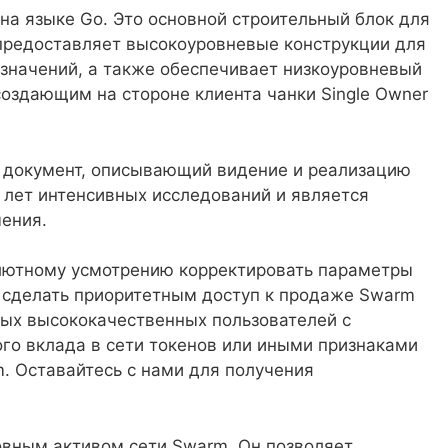
на языке Go. Это основной строительный блок для
 предоставляет высокоуровневые конструкции для
значений, а также обеспечивает низкоуровневый
создающим на стороне клиента чанки Single Owner
й документ, описывающий видение и реализацию
 лет интенсивных исследований и является
ения.
олютному усмотрению корректировать параметры
бы сделать приоритетным доступ к продаже Swarm
ных высококачественных пользователей с
го вклада в сети токенов или иными признаками
. Оставайтесь с нами для получения
овным активом сети Swarm. Он позволяет