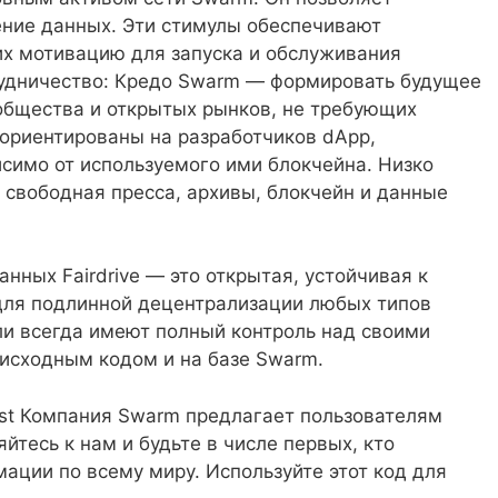
ение данных. Эти стимулы обеспечивают
их мотивацию для запуска и обслуживания
рудничество: Кредо Swarm — формировать будущее
общества и открытых рынков, не требующих
ориентированы на разработчиков dApp,
исимо от используемого ими блокчейна. Низко
 свободная пресса, архивы, блокчейн и данные
анных Fairdrive — это открытая, устойчивая к
для подлинной децентрализации любых типов
ли всегда имеют полный контроль над своими
исходным кодом и на базе Swarm.
ist Компания Swarm предлагает пользователям
яйтесь к нам и будьте в числе первых, кто
ации по всему миру. Используйте этот код для