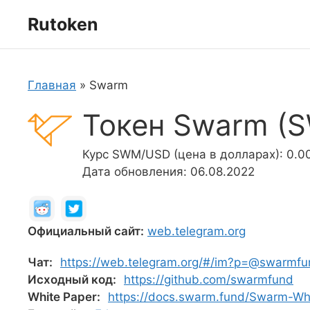
Перейти
Rutoken
к
содержимому
Главная
»
Swarm
Токен Swarm (
Курс SWM/USD (цена в долларах): 0.0
Дата обновления: 06.08.2022
Официальный сайт:
web.telegram.org
Чат:
https://web.telegram.org/#/im?p=@swarmfu
Исходный код:
https://github.com/swarmfund
White Paper:
https://docs.swarm.fund/Swarm-Wh