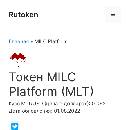
Перейти
к
Rutoken
Меню
содержимому
Главная
»
MILC Platform
Токен MILC
Platform (MLT)
Курс MLT/USD (цена в долларах): 0.062
Дата обновления: 01.08.2022