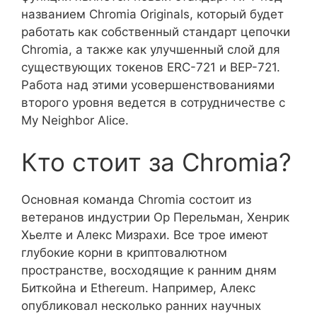
названием Chromia Originals, который будет
работать как собственный стандарт цепочки
Chromia, а также как улучшенный слой для
существующих токенов ERC-721 и BEP-721.
Работа над этими усовершенствованиями
второго уровня ведется в сотрудничестве с
My Neighbor Alice.
Кто стоит за Chromia?
Основная команда Chromia состоит из
ветеранов индустрии Ор Перельман, Хенрик
Хьелте и Алекс Мизрахи. Все трое имеют
глубокие корни в криптовалютном
пространстве, восходящие к ранним дням
Биткойна и Ethereum. Например, Алекс
опубликовал несколько ранних научных