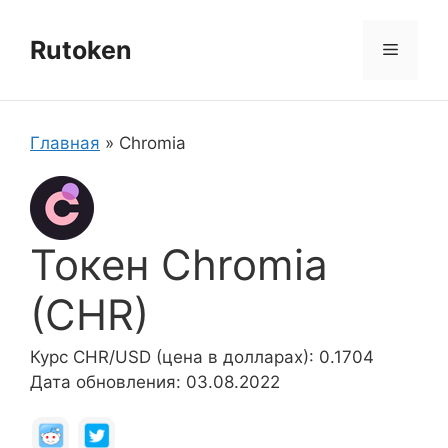
Перейти
к
Rutoken
Меню
содержимому
Главная
»
Chromia
Токен Chromia
(CHR)
Курс CHR/USD (цена в долларах): 0.1704
Дата обновления: 03.08.2022