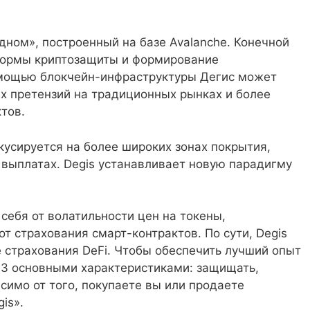
дном», построенный на базе Avalanche. Конечной
формы криптозащиты и формирование
омощью блокчейн-инфраструктуры Дегис может
х претензий на традиционных рынках и более
тов.
усируется на более широких зонах покрытия,
 выплатах. Degis устанавливает новую парадигму
себя от волатильности цен на токены,
т страхования смарт-контрактов. По сути, Degis
 страхования DeFi. Чтобы обеспечить лучший опыт
с 3 основными характеристиками: защищать,
симо от того, покупаете вы или продаете
is».