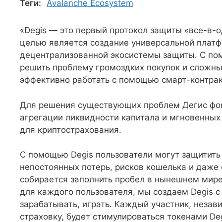
Теги:
Avalanche Ecosystem
«Degis — это первый протокол защиты «все-в-о
целью является создание универсальной плат
децентрализованной экосистемы защиты. С п
решить проблему громоздких покупок и сложны
эффективно работать с помощью смарт-контрак
Для решения существующих проблем Дегис фок
агрегации ликвидности капитала и мгновенных
для криптострахования.
С помощью Degis пользователи могут защитить 
непостоянных потерь, рисков кошелька и даже о
собирается заполнить пробел в нынешнем мире
для каждого пользователя, мы создаем Degis 
зарабатывать, играть. Каждый участник, незави
страховку, будет стимулироваться токенами Deg