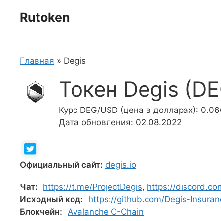
Перейти
Rutoken
к
содержимому
Главная
»
Degis
Токен Degis (DE
Курс DEG/USD (цена в долларах): 0.0
Дата обновления: 02.08.2022
Официальный сайт:
degis.io
Чат:
https://t.me/ProjectDegis
,
https://discord.co
Исходный код:
https://github.com/Degis-Insuran
Блокчейн:
Avalanche C-Chain