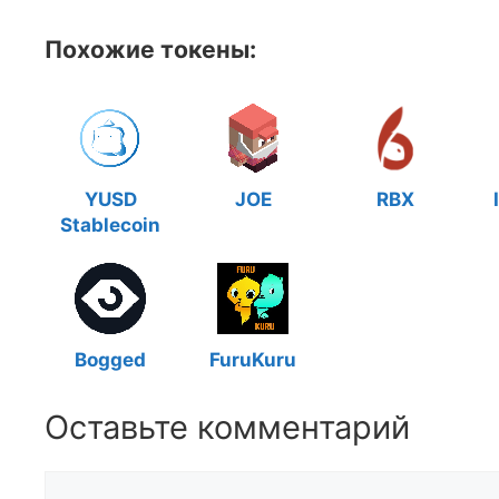
Похожие токены:
YUSD
JOE
RBX
Stablecoin
Bogged
FuruKuru
Оставьте комментарий
Комментарий