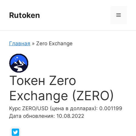
Перейти
к
Rutoken
Меню
содержимому
Главная
»
Zero Exchange
Токен Zero
Exchange (ZERO)
Курс ZERO/USD (цена в долларах): 0.001199
Дата обновления: 10.08.2022