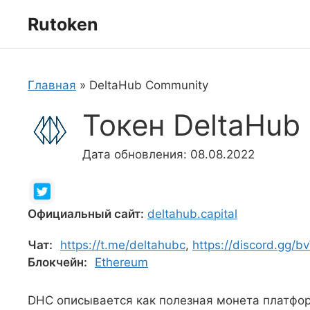
Перейти
Rutoken
к
содержимому
Главная
»
DeltaHub Community
Токен DeltaHub
Дата обновления: 08.08.2022
Официальный сайт:
deltahub.capital
Чат:
https://t.me/deltahubc
,
https://discord.gg
Блокчейн:
Ethereum
DHC описывается как полезная монета платфор