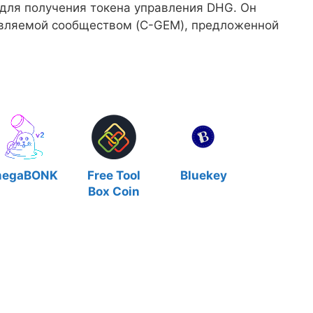
 для получения токена управления DHG. Он
авляемой сообществом (C-GEM), предложенной
egaBONK
Free Tool
Bluekey
Box Coin