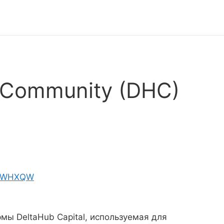
 Community (DHC)
/bvWHXQW
мы DeltaHub Capital, используемая для