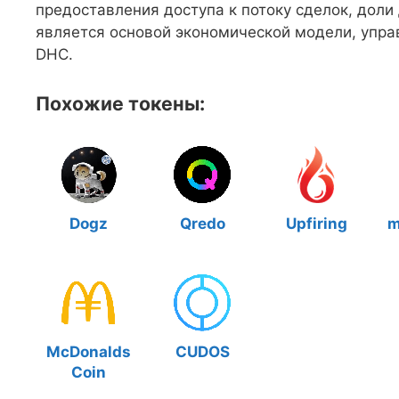
предоставления доступа к потоку сделок, доли
является основой экономической модели, упр
DHC.
Похожие токены:
Dogz
Qredo
Upfiring
m
McDonalds
CUDOS
Coin