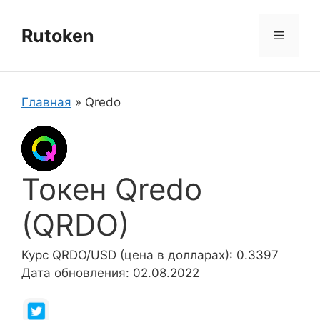
Перейти
к
Rutoken
Меню
содержимому
Главная
»
Qredo
Токен Qredo
(QRDO)
Курс QRDO/USD (цена в долларах): 0.3397
Дата обновления: 02.08.2022