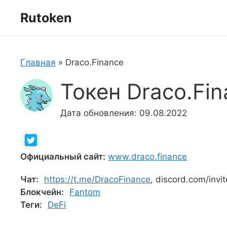
Перейти
Rutoken
к
содержимому
Главная
»
Draco.Finance
Токен Draco.Fi
Дата обновления: 09.08.2022
Официальный сайт:
www.draco.finance
Чат:
https://t.me/DracoFinance
, discord.com/inv
Блокчейн:
Fantom
Теги:
DeFi