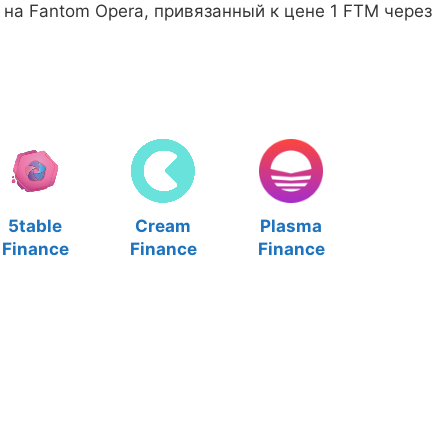
на Fantom Opera, привязанный к цене 1 FTM через
5table
Cream
Plasma
Finance
Finance
Finance