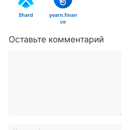
Shard
yearn.finan
ce
Оставьте комментарий
Комментарий
Название