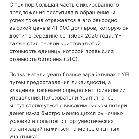
С тех пор большая часть фиксированного
предложения поступила в обращение, и
успех токена отражается в его рекордно
высокой цене в 41 000 долларов, которую он
достиг в середине сентября 2020 года. YFI
также стал первой криптовалютой,
стоимость единицы которой превысила
стоимость биткоина (BTC).
Пользователи yearn.finance зарабатывают YFI
путем предоставления ликвидности, а
владение токенами определяет привилегии
управления.Пользователи Yearn.finance
могут столкнуться с высоким риском потери
денег из-за быстро меняющихся рыночных
условий и попыток оппортунистических
организаций нажиться на менее опытных
участниках.