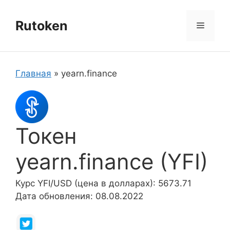
Перейти
к
Rutoken
Меню
содержимому
Главная
»
yearn.finance
Токен
yearn.finance (YFI)
Курс YFI/USD (цена в долларах): 5673.71
Дата обновления: 08.08.2022