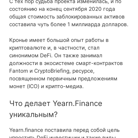
С тех пор судьба проекта изменилась, и по
состоянию на конец сентября 2020 года
общая стоимость заблокированных активов
составила чуть более 1 миллиарда долларов.
Кронье имеет большой опыт работы в
криптовалюте и, в частности, стал
синонимом DeFi. Он также занимал
должности в экосистеме смарт-контрактов
Fantom и CryptoBriefing, ресурсе,
посвященном первичным предложениям
монет (ICO) и крипто-медиа.
Что делает Yearn.Finance
уникальным?
Yearn.finance поставила перед собой цель
упростить DeFi инвестиции и такие виды