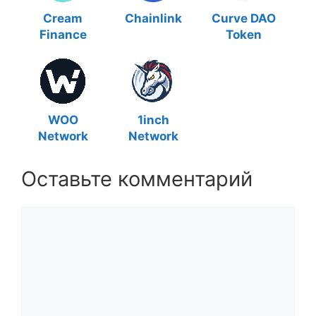
Cream
Chainlink
Curve DAO
Finance
Token
WOO
1inch
Network
Network
Оставьте комментарий
Комментарий