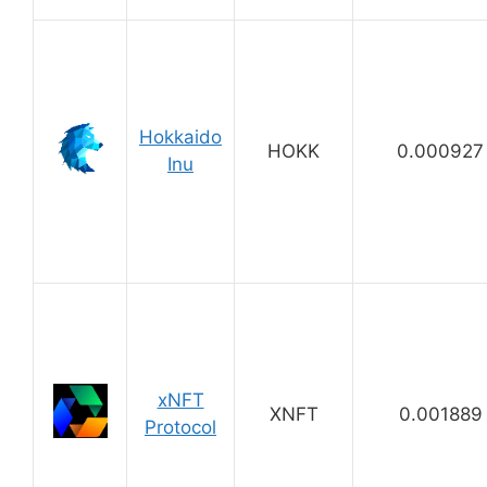
Hokkaido
HOKK
0.000927
Inu
xNFT
XNFT
0.001889
Protocol