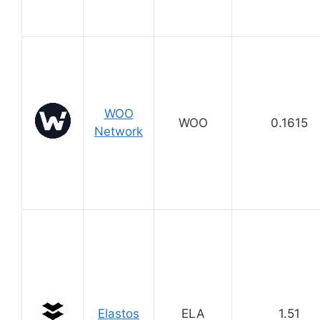
WOO
WOO
0.1615
Network
Elastos
ELA
1.51