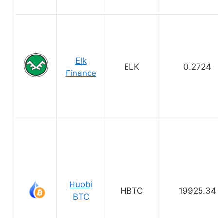
Elk
ELK
0.2724
Finance
Huobi
HBTC
19925.34
BTC