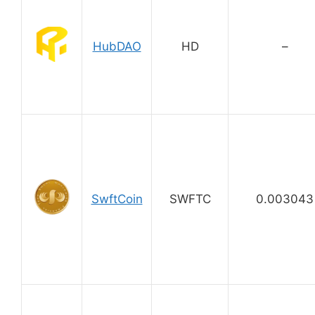
HubDAO
HD
–
SwftCoin
SWFTC
0.003043