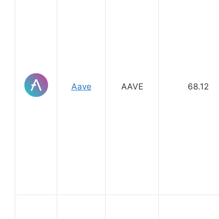
Aave
AAVE
68.12