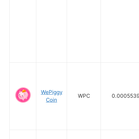
WePiggy
WPC
0.000553
Coin