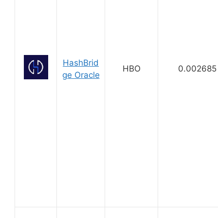
HashBrid
HBO
0.002685
ge Oracle