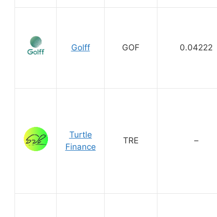
Golff
GOF
0.04222
Turtle
TRE
–
Finance