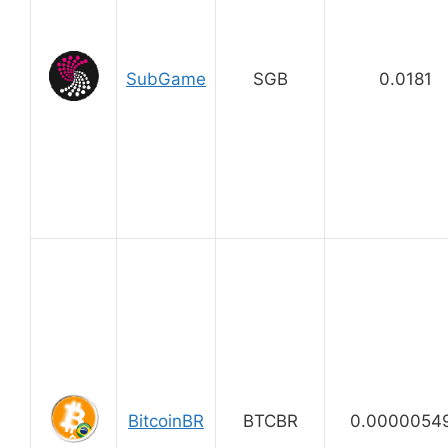
SubGame
SGB
0.0181
BitcoinBR
BTCBR
0.0000054