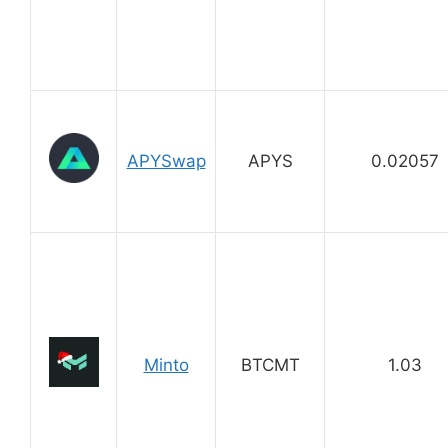
APYSwap
APYS
0.02057
Minto
BTCMT
1.03