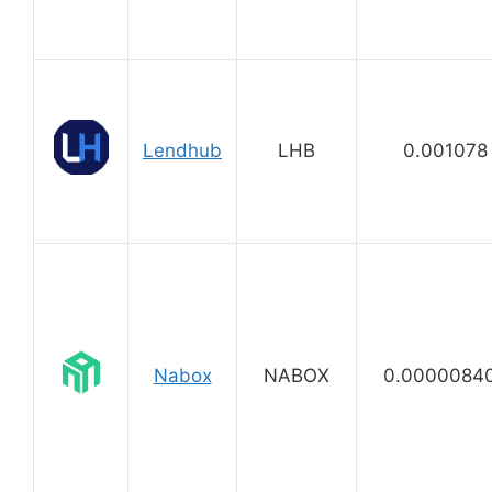
Lendhub
LHB
0.001078
Nabox
NABOX
0.0000084