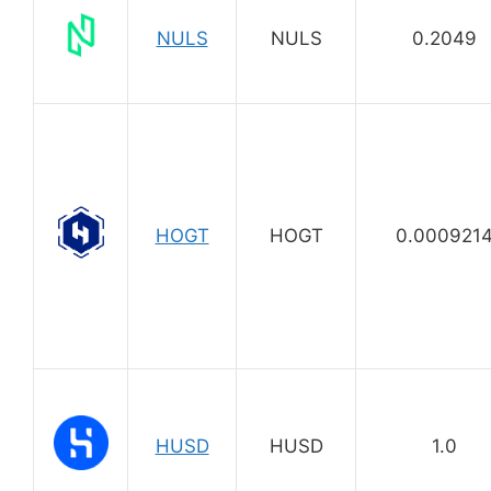
NULS
NULS
0.2049
HOGT
HOGT
0.000921
HUSD
HUSD
1.0