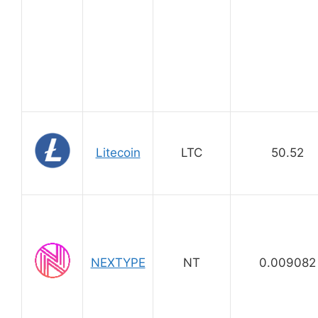
Litecoin
LTC
50.52
NEXTYPE
NT
0.009082