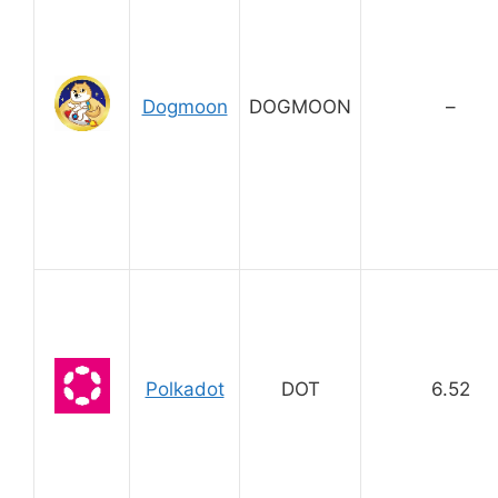
Dogmoon
DOGMOON
–
Polkadot
DOT
6.52