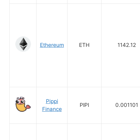
Ethereum
ETH
1142.12
Pippi
PIPI
0.001101
Finance