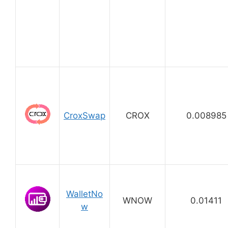
CroxSwap
CROX
0.008985
WalletNo
WNOW
0.01411
w