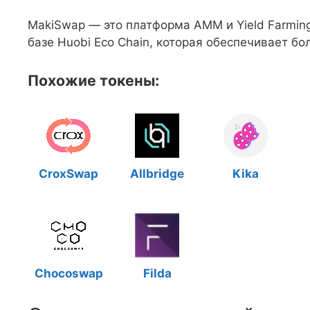
MakiSwap — это платформа AMM и Yield Farming
базе Huobi Eco Chain, которая обеспечивает б
Похожие токены:
CroxSwap
Allbridge
Kika
Chocoswap
Filda