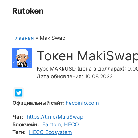
Перейти
Rutoken
к
содержимому
Главная
»
MakiSwap
Токен MakiSwap
Курс MAKI/USD (цена в долларах): 0.
Дата обновления: 10.08.2022
Официальный сайт:
hecoinfo.com
Чат:
https://t.me/MakiSwap
Блокчейн:
Fantom
,
HECO
Теги:
HECO Ecosystem