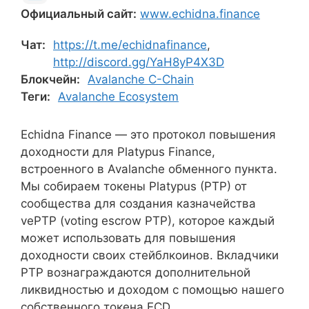
Официальный сайт:
www.echidna.finance
Чат:
https://t.me/echidnafinance
,
http://discord.gg/YaH8yP4X3D
Блокчейн:
Avalanche C-Chain
Теги:
Avalanche Ecosystem
Echidna Finance — это протокол повышения
доходности для Platypus Finance,
встроенного в Avalanche обменного пункта.
Мы собираем токены Platypus (PTP) от
сообщества для создания казначейства
vePTP (voting escrow PTP), которое каждый
может использовать для повышения
доходности своих стейблкоинов. Вкладчики
PTP вознаграждаются дополнительной
ликвидностью и доходом с помощью нашего
собственного токена ECD.