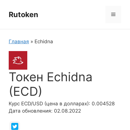
Перейти
к
Rutoken
Меню
содержимому
Главная
»
Echidna
Токен Echidna
(ECD)
Курс ECD/USD (цена в долларах): 0.004528
Дата обновления: 02.08.2022