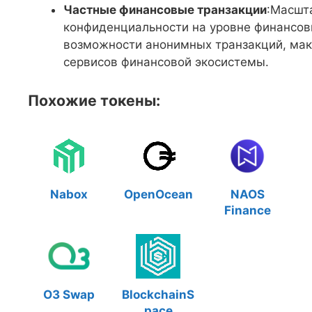
Частные финансовые транзакции
:Масшт
конфиденциальности на уровне финансов
возможности анонимных транзакций, ма
сервисов финансовой экосистемы.
Похожие токены:
Nabox
OpenOcean
NAOS
Finance
O3 Swap
BlockchainS
pace