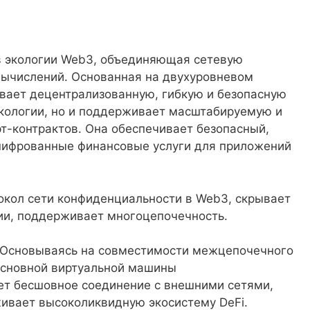
в экологии Web3, объединяющая сетевую
 вычислений. Основанная на двухуровневом
ивает децентрализованную, гибкую и безопасную
кологии, но и поддерживает масштабируемую и
т-контрактов. Она обеспечивает безопасный,
шифрованные финансовые услуги для приложений
окол сети конфиденциальности в Web3, скрывает
ии, поддерживает многоцепочечность.
:Основываясь на совместимости межцепочечного
основной виртуальной машины
ет бесшовное соединение с внешними сетями,
ивает высоколиквидную экосистему DeFi.