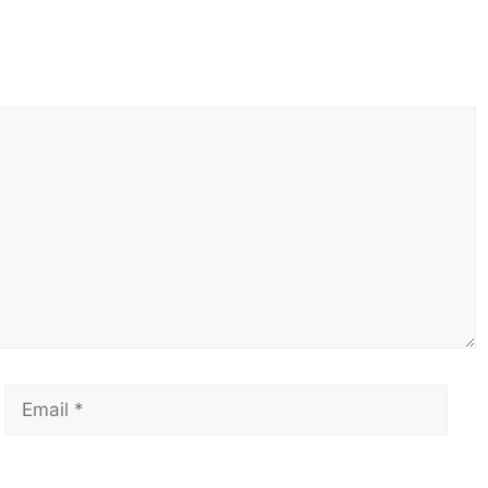
Email
Сай