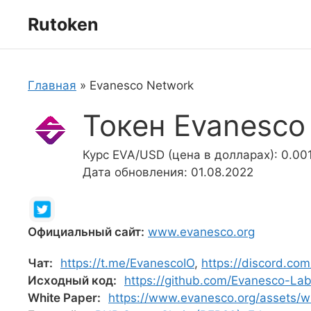
Перейти
Rutoken
к
содержимому
Главная
»
Evanesco Network
Токен Evanesco
Курс EVA/USD (цена в долларах): 0.00
Дата обновления: 01.08.2022
Официальный сайт:
www.evanesco.org
Чат:
https://t.me/EvanescoIO
,
https://discord.co
Исходный код:
https://github.com/Evanesco-La
White Paper:
https://www.evanesco.org/assets/w