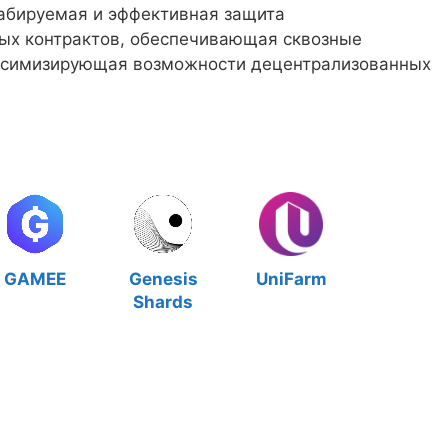
абируемая и эффективная защита
ых контрактов, обеспечивающая сквозные
ксимизирующая возможности децентрализованных
GAMEE
Genesis
UniFarm
Shards