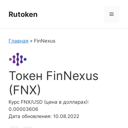
Перейти
к
Rutoken
Меню
содержимому
Главная
»
FinNexus
Токен FinNexus
(FNX)
Курс FNX/USD (цена в долларах):
0.00003606
Дата обновления: 10.08.2022