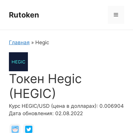
Перейти
к
Rutoken
Меню
содержимому
Главная
»
Hegic
Токен Hegic
(HEGIC)
Курс HEGIC/USD (цена в долларах): 0.006904
Дата обновления: 02.08.2022