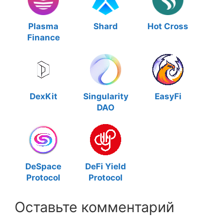
Plasma
Shard
Hot Cross
Finance
DexKit
Singularity
EasyFi
DAO
DeSpace
DeFi Yield
Protocol
Protocol
Оставьте комментарий