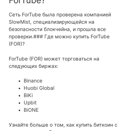
ForTube?
Сеть ForTube была проверена компанией
SlowMist, специализирующейся на
безопасности блокчейна, и прошла все
проверки.### Где можно купить ForTube
(FOR)?
ForTube (FOR) может торговаться на
следующих биржах:
Binance
Huobi Global
BiKi
Upbit
BiONE
Узнайте больше о том, как купить биткоин с