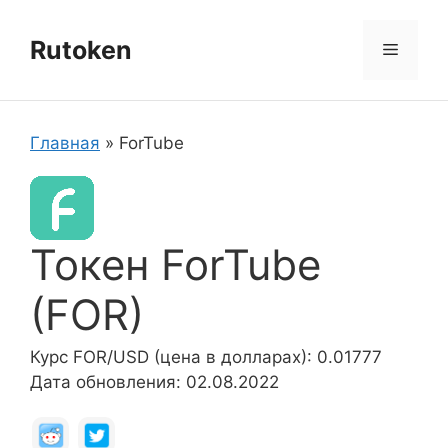
Перейти
к
Rutoken
Меню
содержимому
Главная
»
ForTube
Токен ForTube
(FOR)
Курс FOR/USD (цена в долларах): 0.01777
Дата обновления: 02.08.2022