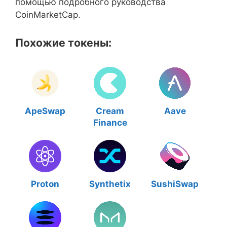
помощью подробного руководства
CoinMarketCap.
Похожие токены:
ApeSwap
Cream
Aave
Finance
Proton
Synthetix
SushiSwap