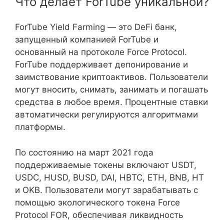
Что делает ForTube уникальной?
ForTube Yield Farming — это DeFi банк,
запущенный компанией ForTube и
основанный на протоколе Force Protocol.
ForTube поддерживает депонирование и
заимствование криптоактивов. Пользователи
могут вносить, снимать, занимать и погашать
средства в любое время. Процентные ставки
автоматически регулируются алгоритмами
платформы.
По состоянию на март 2021 года
поддерживаемые токены включают USDT,
USDC, HUSD, BUSD, DAI, HBTC, ETH, BNB, HT
и OKB. Пользователи могут зарабатывать с
помощью экологического токена Force
Protocol FOR, обеспечивая ликвидность