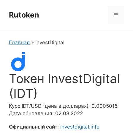
Перейти
к
Rutoken
Меню
содержимому
Главная
»
InvestDigital
Токен InvestDigital
(IDT)
Курс IDT/USD (цена в долларах): 0.0005015
Дата обновления: 02.08.2022
Официальный сайт:
investdigital.info