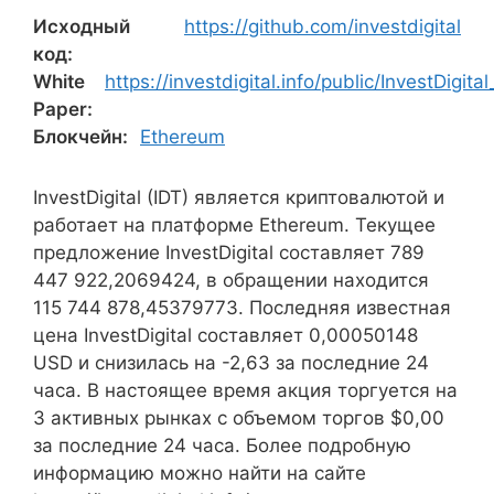
Исходный
https://github.com/investdigital
код:
White
https://investdigital.info/public/InvestDigi
Paper:
Блокчейн:
Ethereum
InvestDigital (IDT) является криптовалютой и
работает на платформе Ethereum. Текущее
предложение InvestDigital составляет 789
447 922,2069424, в обращении находится
115 744 878,45379773. Последняя известная
цена InvestDigital составляет 0,00050148
USD и снизилась на -2,63 за последние 24
часа. В настоящее время акция торгуется на
3 активных рынках с объемом торгов $0,00
за последние 24 часа. Более подробную
информацию можно найти на сайте