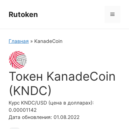
Перейти
к
Rutoken
Меню
содержимому
Главная
»
KanadeCoin
Токен KanadeCoin
(KNDC)
Курс KNDC/USD (цена в долларах):
0.00001142
Дата обновления: 01.08.2022