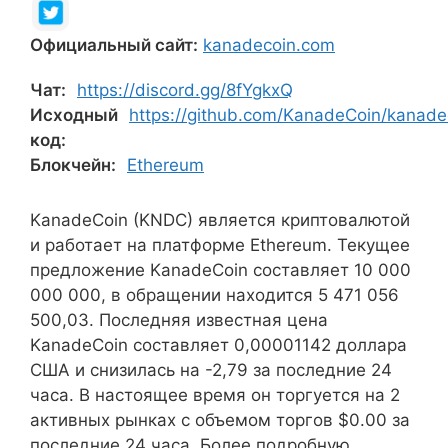
Официальный сайт:
kanadecoin.com
Чат:
https://discord.gg/8fYgkxQ
Исходный
https://github.com/KanadeCoin/kanade
код:
Блокчейн:
Ethereum
KanadeCoin (KNDC) является криптовалютой
и работает на платформе Ethereum. Текущее
предложение KanadeCoin составляет 10 000
000 000, в обращении находится 5 471 056
500,03. Последняя известная цена
KanadeCoin составляет 0,00001142 доллара
США и снизилась на -2,79 за последние 24
часа. В настоящее время он торгуется на 2
активных рынках с объемом торгов $0.00 за
последние 24 часа. Более подробную