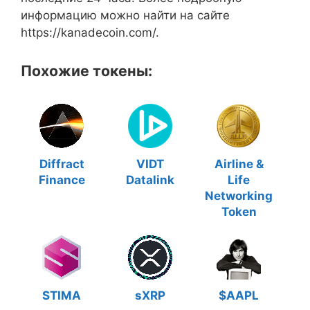
информацию можно найти на сайте
https://kanadecoin.com/.
Похожие токены:
Diffract
VIDT
Airline &
Finance
Datalink
Life
Networking
Token
STIMA
sXRP
$AAPL