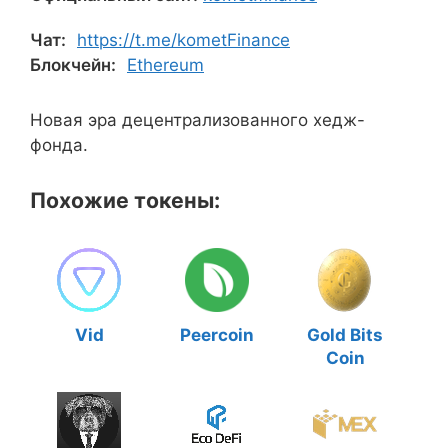
Чат:
https://t.me/kometFinance
Блокчейн:
Ethereum
Новая эра децентрализованного хедж-
фонда.
Похожие токены:
Vid
Peercoin
Gold Bits
Coin