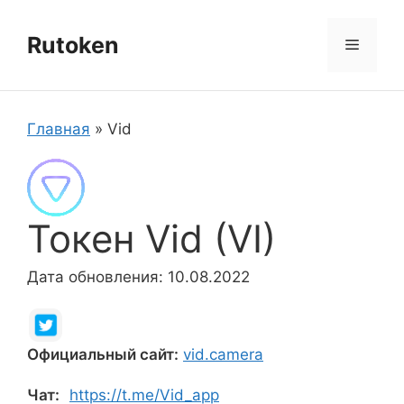
Перейти
к
Rutoken
Меню
содержимому
Главная
»
Vid
Токен Vid (VI)
Дата обновления: 10.08.2022
Официальный сайт:
vid.camera
Чат:
https://t.me/Vid_app