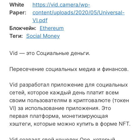
White
https://vid.camera/wp-
Paper:
content/uploads/2020/05/Universal-
VI.pdf
Блокчейн:
Ethereum
Теги:
Social Money
Vid — это Социальные деньги.
Пересечение социальных медиа и финансов.
Vid разработал приложение для социальных
сетей, которое каждый день платит всем
своим пользователям в криптовалюте (токен
VI) за использование приложения. Это
первая платформа, монетизирующая
хэштеги, которые можно купить в форме NFT.
Vid создает свой кошелек One, который