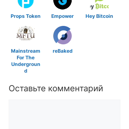
Props Token
Empower
Hey Bitcoin
Mainstream
reBaked
For The
Undergroun
d
Оставьте комментарий
Комментарий