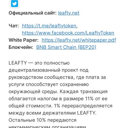
Официальный сайт:
leafty.net
Чат:
https://t.me/leaftytoken
,
https://www.facebook.com/LeaftyToken
White Paper:
https://leafty.net/whitepaper.pdf
Блокчейн:
BNB Smart Chain (BEP20)
LEAFTY — это полностью
децентрализованный проект под
руководством сообщества, где плата за
услуги способствует сохранению
окружающей среды. Каждая транзакция
облагается налогом в размере 11% от ее
общей стоимости. 1% перераспределяется
между всеми держателями LEAFTY.
Остальные 10% передаются
некоммерческим организациям.