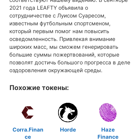
соответствуют нашему видению. В сентябре
2021 года LEAFTY объявила о
сотрудничестве с Луисом Суаресом,
известным футбольным спортсменом,
который первым помог нам повысить
осведомленность. Привлекая внимание
широких масс, мы сможем генерировать
большие суммы пожертвований, которые
позволят достичь большого прогресса в деле
оздоровления окружающей среды.
Похожие токены:
Corra.Finan
Horde
Haze
ce
Finance