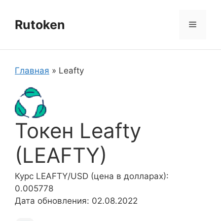
Перейти
к
Rutoken
Меню
содержимому
Главная
»
Leafty
Токен Leafty
(LEAFTY)
Курс LEAFTY/USD (цена в долларах):
0.005778
Дата обновления: 02.08.2022