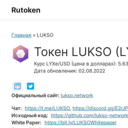
Перейти
Rutoken
к
содержимому
Главная
»
LUKSO
Токен LUKSO (L
Курс LYXe/USD (цена в долларах): 5.6
Дата обновления: 02.08.2022
Официальный сайт:
lukso.network
Чат:
https://t.me/LUKSO
,
https://discord.gg/E2rJ
Исходный код:
https://github.com/lukso-network
White Paper:
https://bit.ly/LUKSOWhitepaper