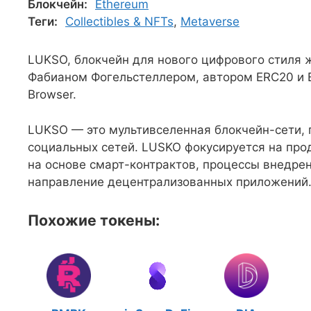
Блокчейн:
Ethereum
Теги:
Collectibles & NFTs
,
Metaverse
LUKSO, блокчейн для нового цифрового стиля 
Фабианом Фогельстеллером, автором ERC20 и E
Browser.
LUKSO — это мультивселенная блокчейн-сети, 
социальных сетей. LUSKO фокусируется на про
на основе смарт-контрактов, процессы внедре
направление децентрализованных приложений
Похожие токены: