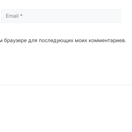
Email
Сай
том браузере для последующих моих комментариев.