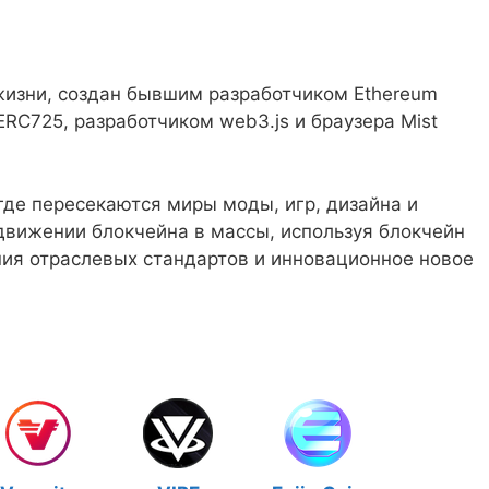
жизни, создан бывшим разработчиком Ethereum
RC725, разработчиком web3.js и браузера Mist
где пересекаются миры моды, игр, дизайна и
движении блокчейна в массы, используя блокчейн
ния отраслевых стандартов и инновационное новое
.