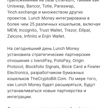
приложениями на базе Ethereum, такими как
Uniswap, Bancor, Totle, Paraswap,
1inch.exchange и множеством других
проектов. Lunch Money интегрирована в
более чем 25 различных кошельков, включая
MEW, Incognito, Trust Wallet, Trezor, Ellipal,
Zelcore, Infinito и Enjin Wallet.
На сегодняшний день Lunch Money
установила стратегические партнерские
отношения с IvendPay, PolisPay, Origin
Protocol, Blockfolio Signals, Block Card и Fowler
Electronics, разработчиком бумажных
кошельков TheCryptoBill.Com. По мере того,
как Lunch Money будет расширяться, будут
устанавливаться новые партнерства и
интеграции.