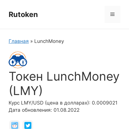
Перейти
к
Rutoken
Меню
содержимому
Главная
»
LunchMoney
Токен LunchMoney
(LMY)
Курс LMY/USD (цена в долларах): 0.0009021
Дата обновления: 01.08.2022