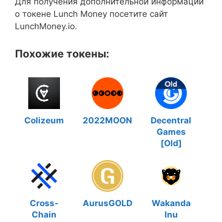
Для получения дополнительной информации
о токене Lunch Money посетите сайт
LunchMoney.io.
Похожие токены:
Colizeum
2022MOON
Decentral
Games
[Old]
Cross-
AurusGOLD
Wakanda
Chain
Inu