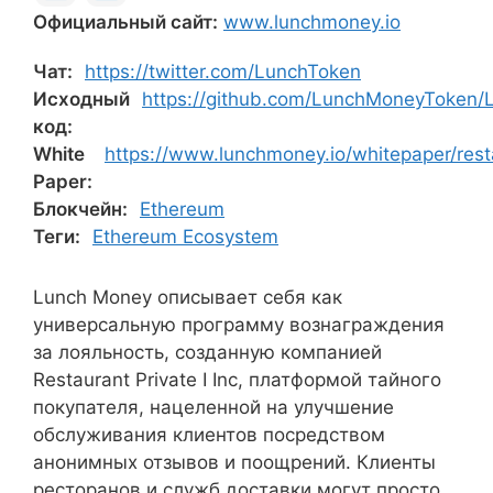
Официальный сайт:
www.lunchmoney.io
Чат:
https://twitter.com/LunchToken
Исходный
https://github.com/LunchMoneyToken
код:
White
https://www.lunchmoney.io/whitepaper/rest
Paper:
Блокчейн:
Ethereum
Теги:
Ethereum Ecosystem
Lunch Money описывает себя как
универсальную программу вознаграждения
за лояльность, созданную компанией
Restaurant Private I Inc, платформой тайного
покупателя, нацеленной на улучшение
обслуживания клиентов посредством
анонимных отзывов и поощрений. Клиенты
ресторанов и служб доставки могут просто