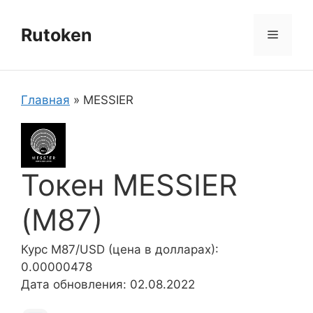
Перейти
к
Rutoken
Меню
содержимому
Главная
»
MESSIER
Токен MESSIER
(M87)
Курс M87/USD (цена в долларах):
0.00000478
Дата обновления: 02.08.2022