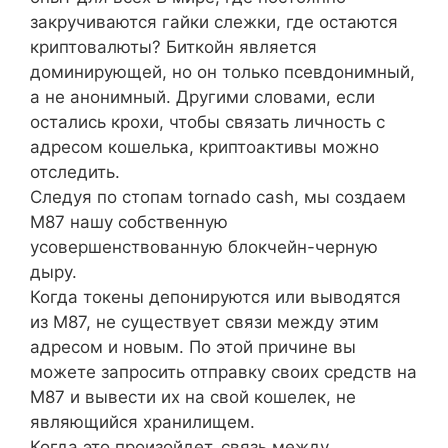
закручиваются гайки слежки, где остаются
криптовалюты? Биткойн является
доминирующей, но он только псевдонимный,
а не анонимный. Другими словами, если
остались крохи, чтобы связать личность с
адресом кошелька, криптоактивы можно
отследить.
Следуя по стопам tornado cash, мы создаем
M87 нашу собственную
усовершенствованную блокчейн-черную
дыру.
Когда токены депонируются или выводятся
из M87, не существует связи между этим
адресом и новым. По этой причине вы
можете запросить отправку своих средств на
M87 и вывести их на свой кошелек, не
являющийся хранилищем.
Когда это произойдет, связь между