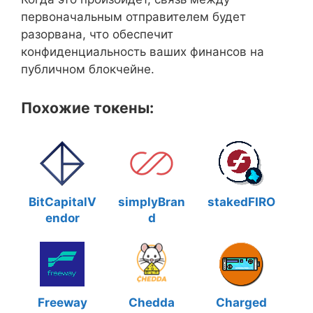
первоначальным отправителем будет
разорвана, что обеспечит
конфиденциальность ваших финансов на
публичном блокчейне.
Похожие токены:
BitCapitalV
simplyBran
stakedFIRO
endor
d
Freeway
Chedda
Charged