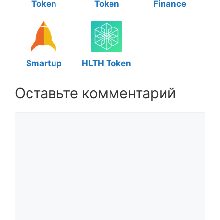
Token
Token
Finance
Smartup
HLTH Token
Оставьте комментарий
Комментарий