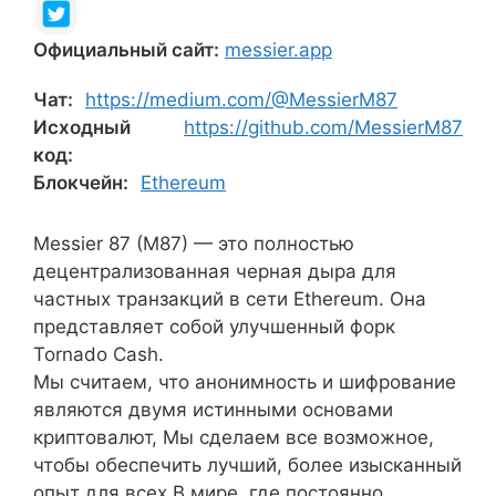
Официальный сайт:
messier.app
Чат:
https://medium.com/@MessierM87
Исходный
https://github.com/MessierM87
код:
Блокчейн:
Ethereum
Messier 87 (M87) — это полностью
децентрализованная черная дыра для
частных транзакций в сети Ethereum. Она
представляет собой улучшенный форк
Tornado Cash.
Мы считаем, что анонимность и шифрование
являются двумя истинными основами
криптовалют, Мы сделаем все возможное,
чтобы обеспечить лучший, более изысканный
опыт для всех В мире, где постоянно