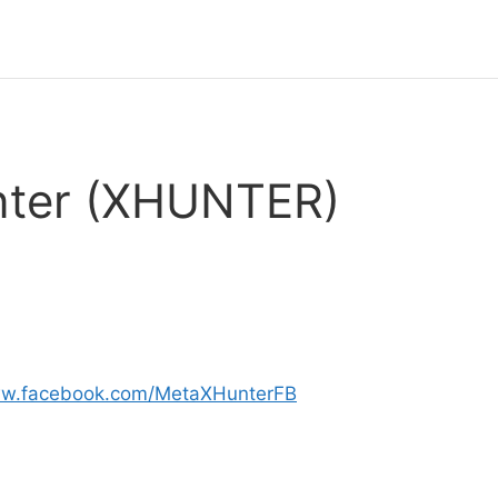
nter (XHUNTER)
ww.facebook.com/MetaXHunterFB