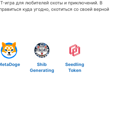
FT-игра для любителей охоты и приключений. В
равиться куда угодно, охотиться со своей верной
MetaDoge
Shib
Seedling
Generating
Token