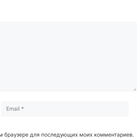
Email
Сай
том браузере для последующих моих комментариев.