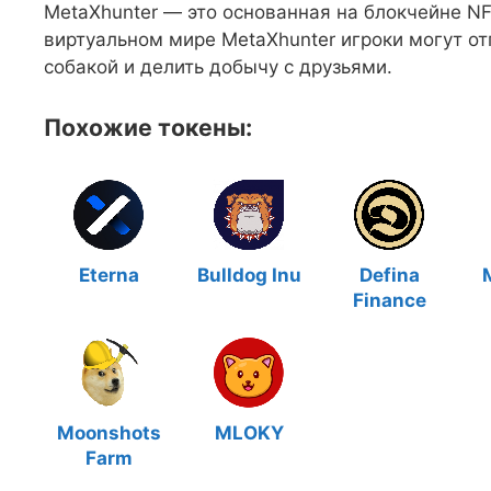
MetaXhunter — это основанная на блокчейне N
виртуальном мире MetaXhunter игроки могут отп
собакой и делить добычу с друзьями.
Похожие токены:
Eterna
Bulldog Inu
Defina
Finance
Moonshots
MLOKY
Farm