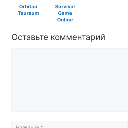
Orbitau
Survival
Taureum
Game
Online
Оставьте комментарий
Комментарий
Название