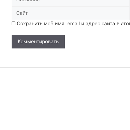
Сохранить моё имя, email и адрес сайта в э