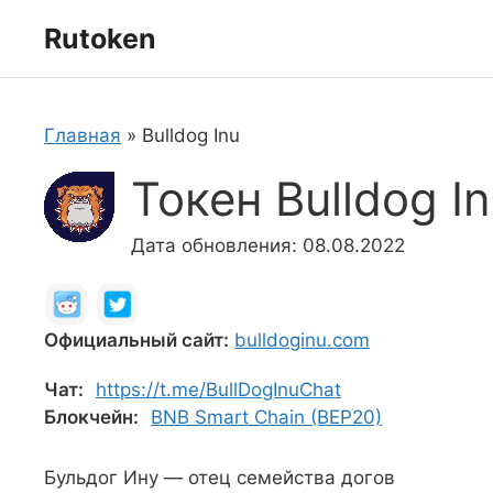
Перейти
Rutoken
к
содержимому
Главная
»
Bulldog Inu
Токен Bulldog I
Дата обновления: 08.08.2022
Официальный сайт:
bulldoginu.com
Чат:
https://t.me/BullDogInuChat
Блокчейн:
BNB Smart Chain (BEP20)
Бульдог Ину — отец семейства догов