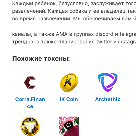
Каждый ребенок, безусловно, заслуживает того
развлечений. Каждая собака и ее владелец так
во время развлечений. Мы обеспечиваем вам б
каналы, а также AMA в группах discord и teleg
трендов, а также планирования twitter и insta
Похожие токены:
Corra.Finan
iK Coin
Archethic
ce