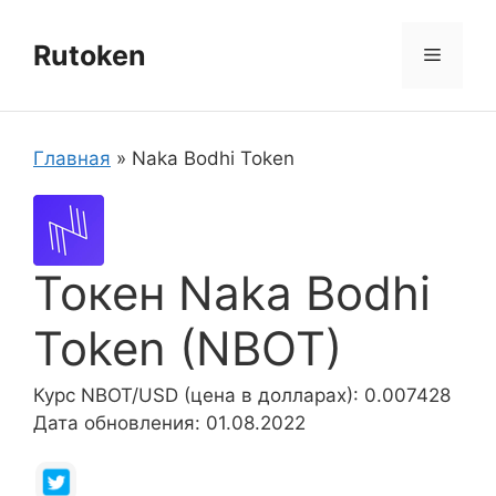
Перейти
к
Rutoken
Меню
содержимому
Главная
»
Naka Bodhi Token
Токен Naka Bodhi
Token (NBOT)
Курс NBOT/USD (цена в долларах): 0.007428
Дата обновления: 01.08.2022