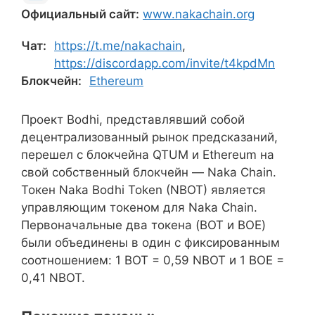
Официальный сайт:
www.nakachain.org
Чат:
https://t.me/nakachain
,
https://discordapp.com/invite/t4kpdMn
Блокчейн:
Ethereum
Проект Bodhi, представлявший собой
децентрализованный рынок предсказаний,
перешел с блокчейна QTUM и Ethereum на
свой собственный блокчейн — Naka Chain.
Токен Naka Bodhi Token (NBOT) является
управляющим токеном для Naka Chain.
Первоначальные два токена (BOT и BOE)
были объединены в один с фиксированным
соотношением: 1 BOT = 0,59 NBOT и 1 BOE =
0,41 NBOT.