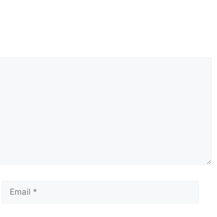
Email
Сай