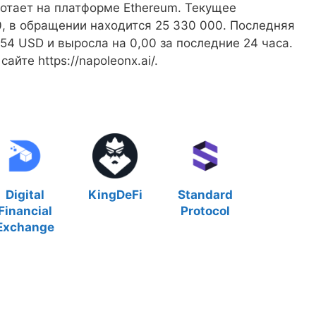
ботает на платформе Ethereum. Текущее
, в обращении находится 25 330 000. Последняя
54 USD и выросла на 0,00 за последние 24 часа.
те https://napoleonx.ai/.
Digital
KingDeFi
Standard
Financial
Protocol
Exchange