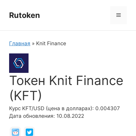
Перейти
к
Rutoken
Меню
содержимому
Главная
»
Knit Finance
Токен Knit Finance
(KFT)
Курс KFT/USD (цена в долларах): 0.004307
Дата обновления: 10.08.2022