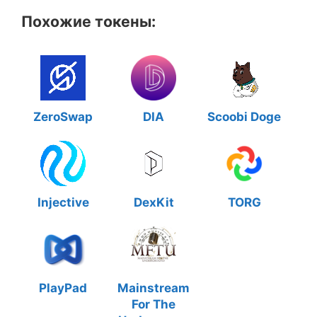
Похожие токены:
ZeroSwap
DIA
Scoobi Doge
Injective
DexKit
TORG
PlayPad
Mainstream
For The