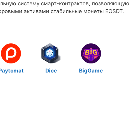
нальную систему смарт-контрактов, позволяющую
фровыми активами стабильные монеты EOSDT.
Paytomat
Dice
BigGame