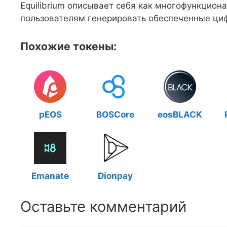
Equilibrium описывает себя как многофункцио
пользователям генерировать обеспеченные ци
Похожие токены:
pEOS
BOSCore
eosBLACK
Emanate
Dionpay
Оставьте комментарий