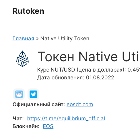
Перейти
Rutoken
к
содержимому
Главная
»
Native Utility Token
Токен Native Uti
Курс NUT/USD (цена в долларах): 0.45
Дата обновления: 01.08.2022
Официальный сайт:
eosdt.com
Чат:
https://t.me/equilibrium_official
Блокчейн:
EOS