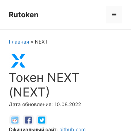
Перейти
к
Rutoken
Меню
содержимому
Главная
»
NEXT
Токен NEXT
(NEXT)
Дата обновления: 10.08.2022
Официальный сайт:
github.com